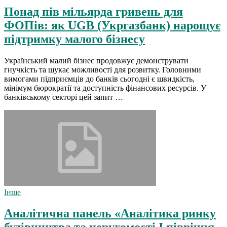
Понад пів мільярда гривень для
ФОПів: як UGB (Укргазбанк) нарощує
підтримку малого бізнесу
Український малий бізнес продовжує демонструвати
гнучкість та шукає можливості для розвитку. Головними
вимогами підприємців до банків сьогодні є швидкість,
мінімум бюрократії та доступність фінансових ресурсів. У
банківському секторі цей запит …
Інше
Аналітична панель «Аналітика ринку