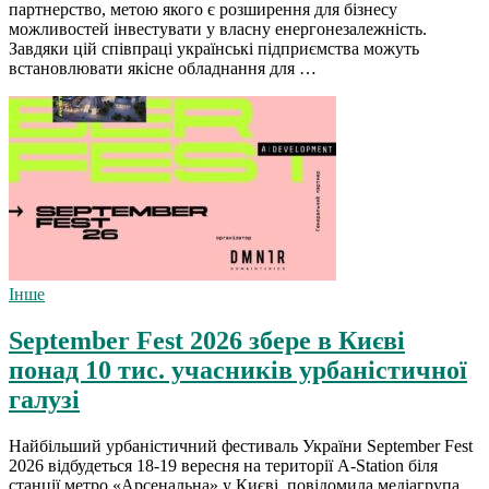
партнерство, метою якого є розширення для бізнесу
можливостей інвестувати у власну енергонезалежність.
Завдяки цій співпраці українські підприємства можуть
встановлювати якісне обладнання для …
Інше
September Fest 2026 збере в Києві
понад 10 тис. учасників урбаністичної
галузі
Найбільший урбаністичний фестиваль України September Fest
2026 відбудеться 18-19 вересня на території A-Station біля
станції метро «Арсенальна» у Києві, повідомила медіагрупа