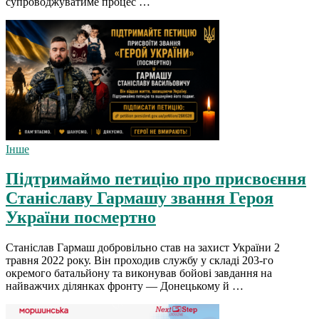
супроводжуватиме процес …
Інше
Підтримаймо петицію про присвоєння
Станіславу Гармашу звання Героя
України посмертно
Станіслав Гармаш добровільно став на захист України 2
травня 2022 року. Він проходив службу у складі 203-го
окремого батальйону та виконував бойові завдання на
найважчих ділянках фронту — Донецькому й …