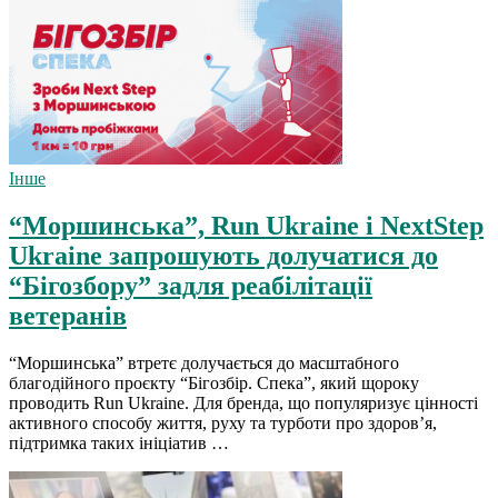
Інше
“Моршинська”, Run Ukraine і NextStep
Ukraine запрошують долучатися до
“Бігозбору” задля реабілітації
ветеранів
“Моршинська” втретє долучається до масштабного
благодійного проєкту “Бігозбір. Спека”, який щороку
проводить Run Ukraine. Для бренда, що популяризує цінності
активного способу життя, руху та турботи про здоров’я,
підтримка таких ініціатив …