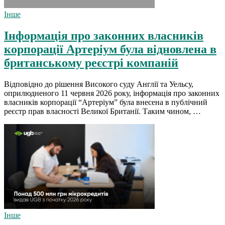
Інше
Інформація про законних власників
корпорації Артеріум була відновлена в
британському реєстрі компаній
Відповідно до рішення Високого суду Англії та Уельсу,
оприлюдненого 11 червня 2026 року, інформація про законних
власників корпорації “Артеріум” була внесена в публічний
реєстр прав власності Великої Британії. Таким чином, …
Інше