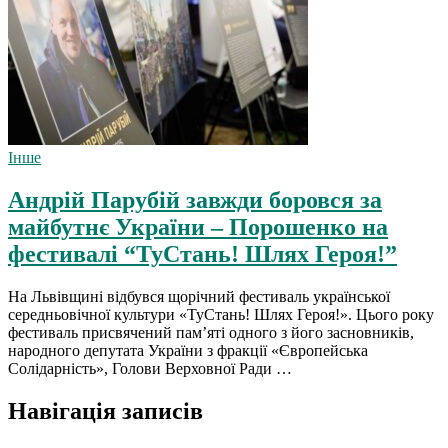
Інше
Андрій Парубій завжди боровся за
майбутнє України – Порошенко на
фестивалі “ТуСтань! Шлях Героя!”
На Львівщині відбувся щорічний фестиваль української
середньовічної культури «ТуСтань! Шлях Героя!». Цього року
фестиваль присвячений пам’яті одного з його засновників,
народного депутата України з фракції «Європейська
Солідарність», Голови Верховної Ради …
Навігація записів