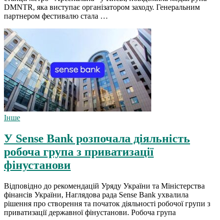
DMNTR, яка виступає організатором заходу. Генеральним
партнером фестивалю стала …
Інше
У Sense Bank розпочала діяльність
робоча група з приватизації
фінустанови
Відповідно до рекомендацій Уряду України та Міністерства
фінансів України, Наглядова рада Sense Bank ухвалила
рішення про створення та початок діяльності робочої групи з
приватизації державної фінустанови. Робоча група