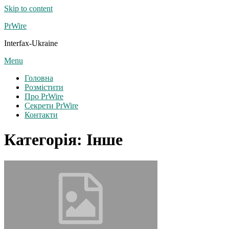
Skip to content
PrWire
Interfax-Ukraine
Menu
Головна
Розмістити
Про PrWire
Секрети PrWire
Контакти
Категорія:
Інше