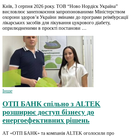
Київ, 3 серпня 2026 року. ТОВ “Ново Нордіск Україна”
висловлює занепокоєння запропонованими Міністерством
охорони здоров’я України змінами до програми реімбурсації
лікарських засобів для лікування цукрового діабету,
оприлюдненими в проєкті постанови …
Інше
ОТП БАНК спільно з ALTEK
розширює доступ бізнесу до
енергоефективних рішень
АТ «ОТП БАНК» та компанія ALTEK оголосили про