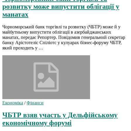
розвитку може випустити облігації у
манатах
Чорноморський банк торгівлі та розвитку (ЧБТР) може й у
майбутньому випустити облігації в азербайджанських
манатах, передає Репортер. Повідомив генеральний секретар
банку Арістотеліс Спіліотс у кулуарах бізнес-форуму ЧБТР,
який проходить у …
Економіка
/
Фінанси
ЧБТР взяв участь у Дельфійському
економічному форумі