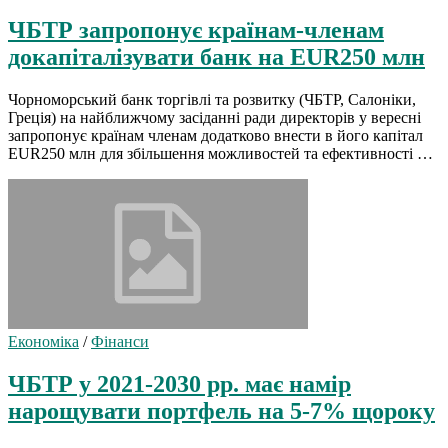
ЧБТР запропонує країнам-членам
докапіталізувати банк на EUR250 млн
Чорноморський банк торгівлі та розвитку (ЧБТР, Салоніки,
Греція) на найближчому засіданні ради директорів у вересні
запропонує країнам членам додатково внести в його капітал
EUR250 млн для збільшення можливостей та ефективності …
Економіка
/
Фінанси
ЧБТР у 2021-2030 рр. має намір
нарощувати портфель на 5-7% щороку