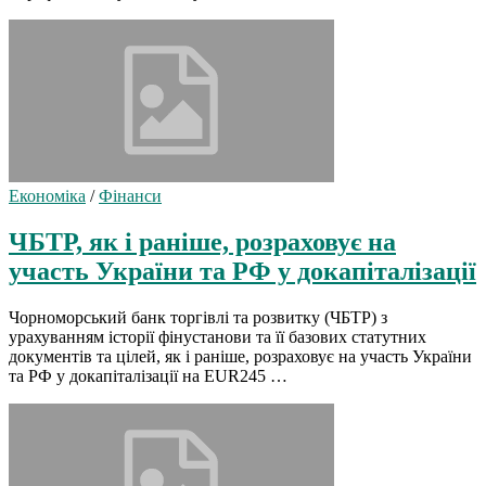
Економіка
/
Фінанси
ЧБТР, як і раніше, розраховує на
участь України та РФ у докапіталізації
Чорноморський банк торгівлі та розвитку (ЧБТР) з
урахуванням історії фінустанови та її базових статутних
документів та цілей, як і раніше, розраховує на участь України
та РФ у докапіталізації на EUR245 …