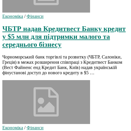
Економіка
/
Фінанси
ЧБТР надав Кредитвест Банку кредит
у $5 млн для підтримки малого та
середнього бізнесу
Чорноморський банк торгівлі та розвитку (ЧБТР, Салоніки,
Греція) в межах розширення співпраці з Кредитвест Банком
(Вест Файненс енд Кредит Банк, Київ) надав українській
фінустанові доступ до нового кредиту в $5 …
Економіка
/
Фінанси