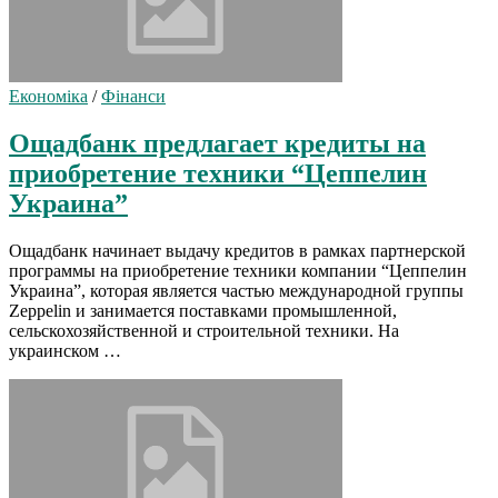
Економіка
/
Фінанси
Ощадбанк предлагает кредиты на
приобретение техники “Цеппелин
Украина”
Ощадбанк начинает выдачу кредитов в рамках партнерской
программы на приобретение техники компании “Цеппелин
Украина”, которая является частью международной группы
Zeppelin и занимается поставками промышленной,
сельскохозяйственной и строительной техники. На
украинском …