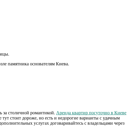
лицы.
озле памятника основателям Киева.
ь за столичной романтикой.
Аренда квартир посуточно в Киеве
 тут стоит дороже, но есть и недорогие варианты с удачным
 дополнительных услугах договаривайтесь с владельцами через