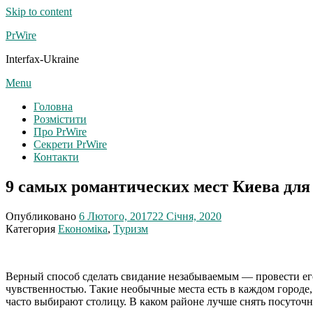
Skip to content
PrWire
Interfax-Ukraine
Menu
Головна
Розмістити
Про PrWire
Секрети PrWire
Контакти
9 самых романтических мест Киева для
Опубликовано
6 Лютого, 2017
22 Січня, 2020
Категория
Економіка
,
Туризм
Верный способ сделать свидание незабываемым ― провести его 
чувственностью. Такие необычные места есть в каждом городе
часто выбирают столицу. В каком районе лучше снять посуточн