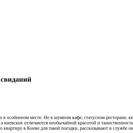
 свиданий
в особенном месте. Не в шумном кафе, статусном ресторане, кин
, а киевские отличаются необычайной красотой и таинственнос
о квартиру в Киеве для такой поездки, рассказывают в службе 