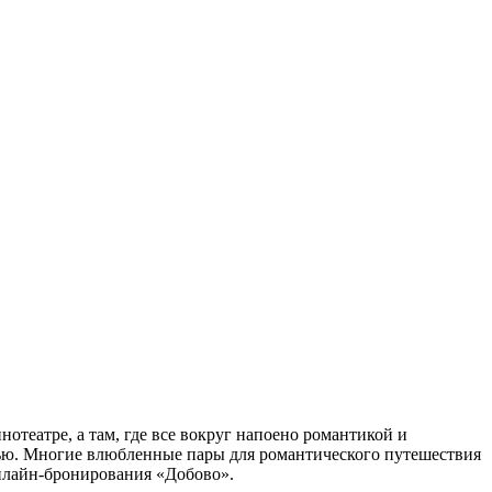
отеатре, а там, где все вокруг напоено романтикой и
тью. Многие влюбленные пары для романтического путешествия
онлайн-бронирования «Добово».