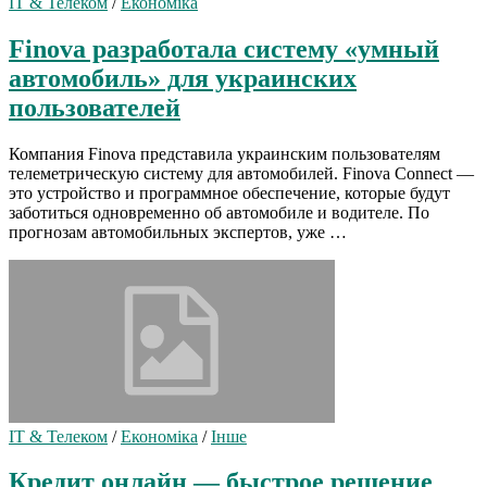
IT & Телеком
/
Економіка
Finova разработала систему «умный
автомобиль» для украинских
пользователей
Компания Finova представила украинским пользователям
телеметрическую систему для автомобилей. Finova Connect —
это устройство и программное обеспечение, которые будут
заботиться одновременно об автомобиле и водителе. По
прогнозам автомобильных экспертов, уже …
IT & Телеком
/
Економіка
/
Інше
Кредит онлайн — быстрое решение