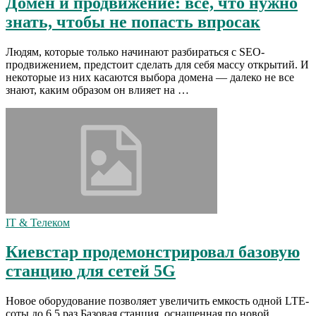
Домен и продвижение: все, что нужно
знать, чтобы не попасть впросак
Людям, которые только начинают разбираться с SEO-
продвижением, предстоит сделать для себя массу открытий. И
некоторые из них касаются выбора домена — далеко не все
знают, каким образом он влияет на …
IT & Телеком
Киевстар продемонстрировал базовую
станцию для сетей 5G
Новое оборудование позволяет увеличить емкость одной LTE-
соты до 6,5 раз Базовая станция, оснащенная по новой