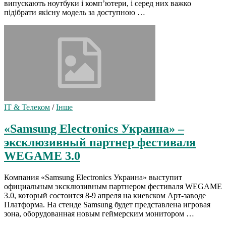
випускають ноутбуки і комп’ютери, і серед них важко
підібрати якісну модель за доступною …
IT & Телеком
/
Інше
«Samsung Electronics Украина» –
эксклюзивный партнер фестиваля
WEGAME 3.0
Компания «Samsung Electronics Украина» выступит
официальным эксклюзивным партнером фестиваля WEGAME
3.0, который состоится 8-9 апреля на киевском Арт-заводе
Платформа. На стенде Samsung будет представлена игровая
зона, оборудованная новым геймерским монитором …