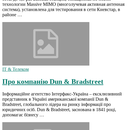
технологии Massive MIMO (многолучевая активная антенная
система), установлена для тестирования в сети Киевстар, в
районе …
IT & Телеком
Про компанію Dun & Bradstreet
Інформаційне агентство Інтерфакс-Україна – ексклюзивний
представник в Україні американської компанії Dun &
Bradstreet, глобального лідера на ринку інформації про
юридичних осіб. Dun & Bradstreet, заснована в 1841 році,
допомагає бізнесу …