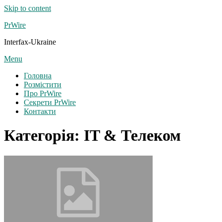
Skip to content
PrWire
Interfax-Ukraine
Menu
Головна
Розмістити
Про PrWire
Секрети PrWire
Контакти
Категорія:
IT & Телеком