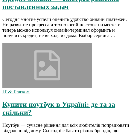
поставленных задач
Сегодня многие успели оценить удобство онлайн-платежей.
Но развитие прогресса и технологий не стоит на месте, и
теперь можно используя онлайн-терминал оформить и
получить кредит, не выходя из дома. Выбор сервиса …
IT & Телеком
Купити ноутбук в Україні: де та за
скільки?
Ноутбук — сучасне рішення для всіх любителів попрацювати
віддалено від дому. Сьогодні є багато різних брендів, що