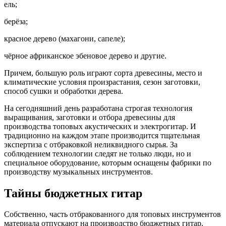
ель;
берёза;
красное дерево (махагони, сапеле);
чёрное африканское эбеновое дерево и другие.
Причем, большую роль играют сорта древесины, место и
климатические условия произрастания, сезон заготовки,
способ сушки и обработки дерева.
На сегодняшний день разработана строгая технология
выращивания, заготовки и отбора древесины для
производства топовых акустических и электрогитар. И
традиционно на каждом этапе производится тщательная
экспертиза с отбраковкой неликвидного сырья. За
соблюдением технологии следят не только люди, но и
специальное оборудование, которым оснащены фабрики по
производству музыкальных инструментов.
Тайны бюджетных гитар
Собственно, часть отбракованного для топовых инструментов
материала отпускают на производство бюджетных гитар.