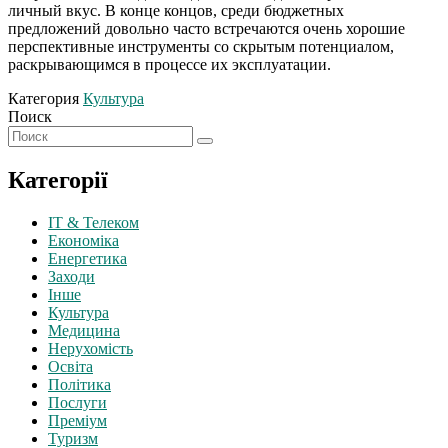
личный вкус. В конце концов, среди бюджетных
предложений довольно часто встречаются очень хорошие
перспективные инструменты со скрытым потенциалом,
раскрывающимся в процессе их эксплуатации.
Категория
Культура
Поиск
Категорії
IT & Телеком
Економіка
Енергетика
Заходи
Інше
Культура
Медицина
Нерухомість
Освіта
Політика
Послуги
Преміум
Туризм