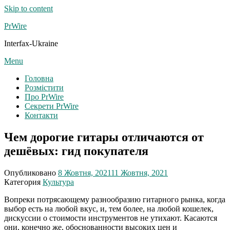
Skip to content
PrWire
Interfax-Ukraine
Menu
Головна
Розмістити
Про PrWire
Секрети PrWire
Контакти
Чем дорогие гитары отличаются от
дешёвых: гид покупателя
Опубликовано
8 Жовтня, 2021
11 Жовтня, 2021
Категория
Культура
Вопреки потрясающему разнообразию гитарного рынка, когда
выбор есть на любой вкус, и, тем более, на любой кошелек,
дискуссии о стоимости инструментов не утихают. Касаются
они, конечно же, обоснованности высоких цен и