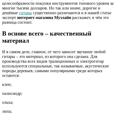
целесообразности покупки инструментов топового уровня за
многие тысячи долларов. Но так или иначе, дорогие и
дешёвые
гитары
существенно различаются и в нашей статье
эксперт
интернет-магазина
Музлайн
расскажет, в чём это
разница состоит.
В основе всего – качественный
материал
И в самом деле, главное, от чего зависит звучание любой
гитары – это материал, из которого она сделана. Для
производства всех видов тралиционных и электрогитар
используются специальные, так называемые, акустические
породы деревьев, самыми популярными среди которых
остаются:
клен;
палисандр;
ольха;
липа;