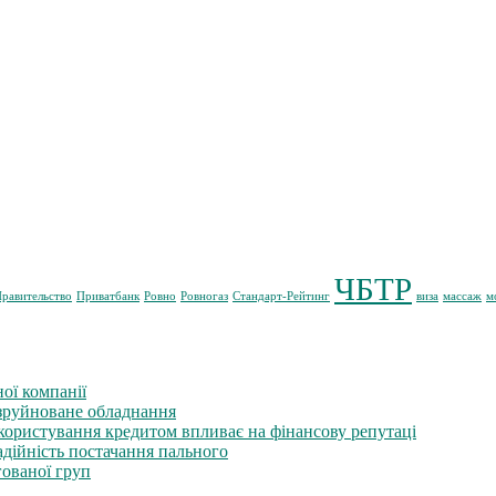
ЧБТР
равительство
Приватбанк
Ровно
Ровногаз
Стандарт-Рейтинг
виза
массаж
м
ої компанії
 зруйноване обладнання
 користування кредитом впливає на фінансову репутаці
ійність постачання пального
гованої груп