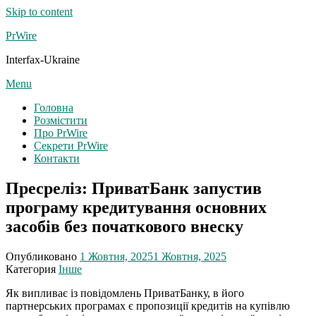
Skip to content
PrWire
Interfax-Ukraine
Menu
Головна
Розмістити
Про PrWire
Секрети PrWire
Контакти
Пресреліз: ПриватБанк запустив
програму кредитування основних
засобів без початкового внеску
Опубликовано
1 Жовтня, 2025
1 Жовтня, 2025
Категория
Інше
Як випливає із повідомлень ПриватБанку, в його
партнерських програмах є пропозиції кредитів на купівлю