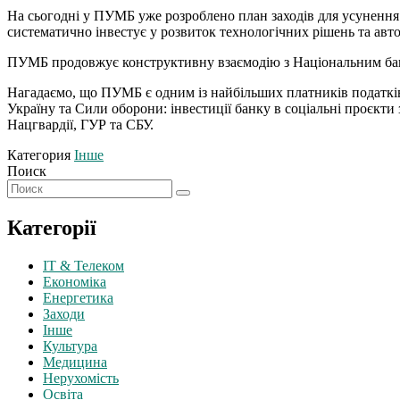
На сьогодні у ПУМБ уже розроблено план заходів для усунення 
систематично інвестує у розвиток технологічних рішень та ав
ПУМБ продовжує конструктивну взаємодію з Національним бан
Нагадаємо, що ПУМБ є одним із найбільших платників податків 
Україну та Сили оборони: інвестиції банку в соціальні проєкти
Нацгвардії, ГУР та СБУ.
Категория
Інше
Поиск
Категорії
IT & Телеком
Економіка
Енергетика
Заходи
Інше
Культура
Медицина
Нерухомість
Освіта