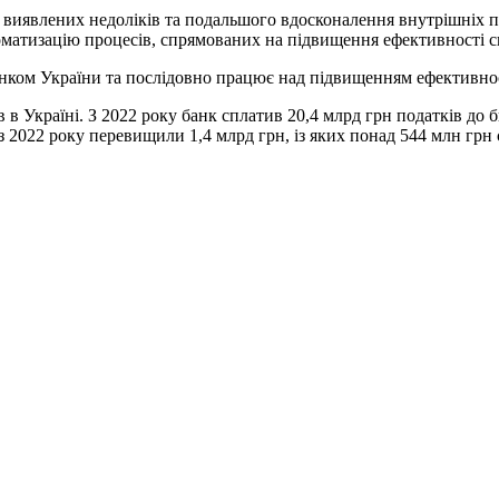
виявлених недоліків та подальшого вдосконалення внутрішніх пр
томатизацію процесів, спрямованих на підвищення ефективності 
ком України та послідовно працює над підвищенням ефективнос
в Україні. З 2022 року банк сплатив 20,4 млрд грн податків до
 з 2022 року перевищили 1,4 млрд грн, із яких понад 544 млн гр