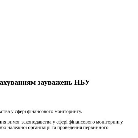
урахуванням зауважень НБУ
тва у сфері фінансового моніторингу.
ня вимог законодавства у сфері фінансового моніторингу.
бо належної організації та проведення первинного