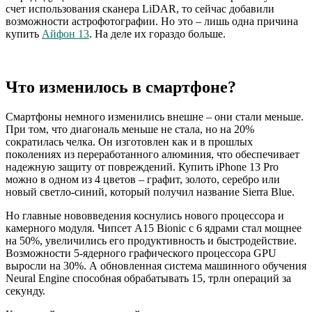
счет использования сканера LiDAR, то сейчас добавили
возможности астрофотографии. Но это – лишь одна причина
купить
Айфон 13
. На деле их гораздо больше.
Что изменилось в смартфоне?
Смартфоны немного изменились внешне – они стали меньше.
При том, что диагональ меньше не стала, но на 20%
сократилась челка. Он изготовлен как и в прошлых
поколениях из переработанного алюминия, что обеспечивает
надежную защиту от повреждений. Купить iPhone 13 Pro
можно в одном из 4 цветов – графит, золото, серебро или
новый светло-синий, который получил название Sierra Blue.
Но главные нововведения коснулись нового процессора и
камерного модуля. Чипсет A15 Bionic с 6 ядрами стал мощнее
на 50%, увеличились его продуктивность и быстродействие.
Возможности 5-ядерного графического процессора GPU
выросли на 30%. А обновленная система машинного обучения
Neural Engine способная обрабатывать 15, трлн операций за
секунду.