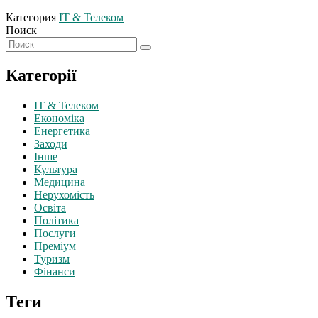
Категория
IT & Телеком
Поиск
Категорії
IT & Телеком
Економіка
Енергетика
Заходи
Інше
Культура
Медицина
Нерухомість
Освіта
Політика
Послуги
Преміум
Туризм
Фінанси
Теги