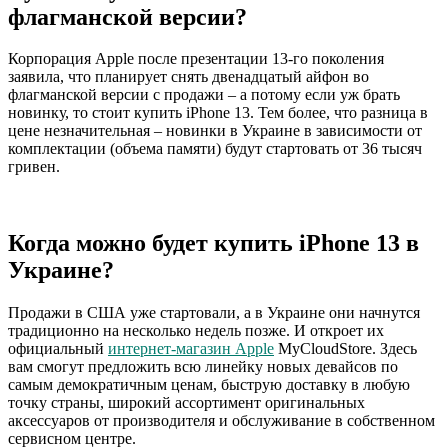
флагманской версии?
Корпорация Apple после презентации 13-го поколения
заявила, что планирует снять двенадцатый айфон во
флагманской версии с продажи – а потому если уж брать
новинку, то стоит купить iPhone 13. Тем более, что разница в
цене незначительная – новинки в Украине в зависимости от
комплектации (объема памяти) будут стартовать от 36 тысяч
гривен.
Когда можно будет купить iPhone 13 в
Украине?
Продажи в США уже стартовали, а в Украине они начнутся
традиционно на несколько недель позже. И откроет их
официальный
интернет-магазин Apple
MyCloudStore. Здесь
вам смогут предложить всю линейку новых девайсов по
самым демократичным ценам, быструю доставку в любую
точку страны, широкий ассортимент оригинальных
аксессуаров от производителя и обслуживание в собственном
сервисном центре.