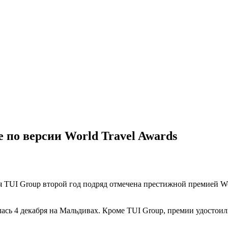
 по версии World Travel Awards
ия TUI Group второй год подряд отмечена престижной премией W
ась 4 декабря на Мальдивах. Кроме TUI Group, премии удостои