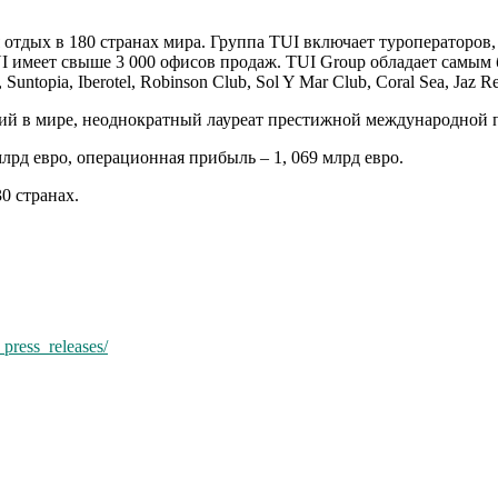
 отдых в 180 странах мира. Группа TUI включает туроператоров, 
UI имеет свыше 3 000 офисов продаж. TUI Group обладает самым
ntopia, Iberotel, Robinson Club, Sol Y Mar Club, Coral Sea, Jaz R
ий в мире, неоднократный лауреат престижной международной п
лрд евро, операционная прибыль – 1, 069 млрд евро.
0 странах.
_press_releases/