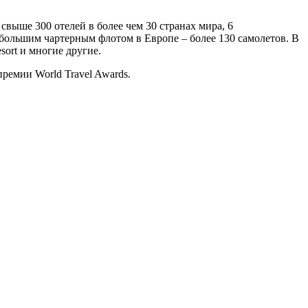
свыше 300 отелей в более чем 30 странах мира, 6
 большим чартерным флотом в Европе – более 130 самолетов. В
esort и многие другие.
ремии World Travel Awards.