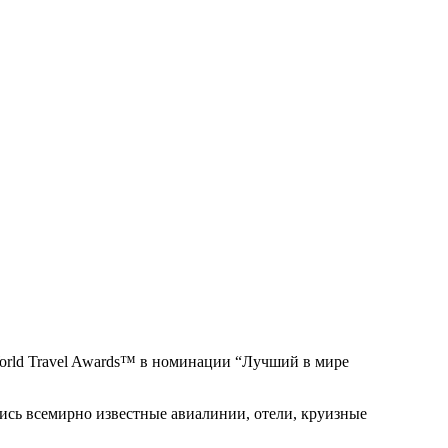
orld Travel Awards™ в номинации “Лучший в мире
лись всемирно известные авиалинии, отели, круизные