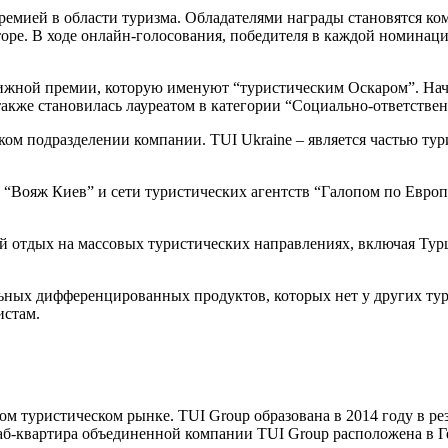
премией в области туризма. Обладателями награды становятся к
торе. В ходе онлайн-голосования, победителя в каждой номинац
тижной премии, которую именуют “туристическим Оскаром”. Начи
 также становилась лауреатом в категории “Социально-ответств
ом подразделении компании. TUI Ukraine – является частью тур
и “Вояж Киев” и сети туристических агентств “Галопом по Европ
 отдых на массовых туристических направлениях, включая Тур
ьных дифференцированных продуктов, которых нет у других тур
истам.
 туристическом рынке. TUI Group образована в 2014 году в ре
аб-квартира объединенной компании TUI Group расположена в Г