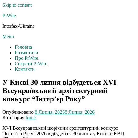
Skip to content
PrWire
Interfax-Ukraine
Menu
Головна
Розмістити
Про PrWire
Секрети PrWire
Контакти
У Києві 30 липня відбудеться XVI
Всеукраїнський архітектурний
конкурс “Інтер’єр Року”
Опубликовано
8 Липня, 2026
8 Липня, 2026
Категория
Інше
XVI Всеукраїнський щорічний архітектурний конкурс
“Інтер’єр Року” 2026 відбудеться 30 липня у Києві в КВЦ