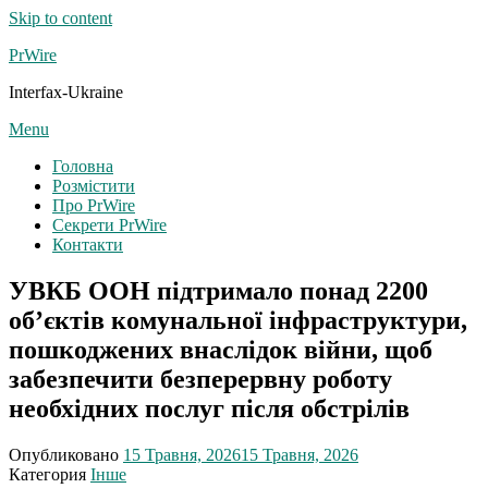
Skip to content
PrWire
Interfax-Ukraine
Menu
Головна
Розмістити
Про PrWire
Секрети PrWire
Контакти
УВКБ ООН підтримало понад 2200
об’єктів комунальної інфраструктури,
пошкоджених внаслідок війни, щоб
забезпечити безперервну роботу
необхідних послуг після обстрілів
Опубликовано
15 Травня, 2026
15 Травня, 2026
Категория
Інше