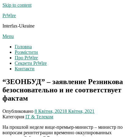
Skip to content
PrWire
Interfax-Ukraine
Menu
Головна
Розмістити
Про PrWire
Секрети PrWire
Контакти
“ЗЕОНБУД” – заявление Резникова
безосновательно и не соответствует
фактам
Опубликовано
8 Квітня, 2021
8 Квітня, 2021
Категория
IT & Телеком
На прошлой неделе вице-премьер-министр – министр по
вопросам реинтеграции временно оккупированных